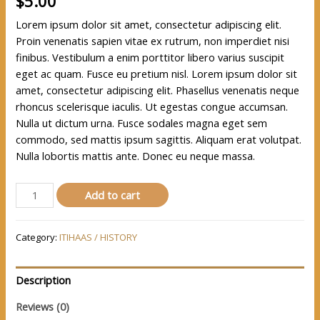
$
5.00
Lorem ipsum dolor sit amet, consectetur adipiscing elit.
Proin venenatis sapien vitae ex rutrum, non imperdiet nisi
finibus. Vestibulum a enim porttitor libero varius suscipit
eget ac quam. Fusce eu pretium nisl. Lorem ipsum dolor sit
amet, consectetur adipiscing elit. Phasellus venenatis neque
rhoncus scelerisque iaculis. Ut egestas congue accumsan.
Nulla ut dictum urna. Fusce sodales magna eget sem
commodo, sed mattis ipsum sagittis. Aliquam erat volutpat.
Nulla lobortis mattis ante. Donec eu neque massa.
Add to cart
Category:
ITIHAAS / HISTORY
Description
Reviews (0)