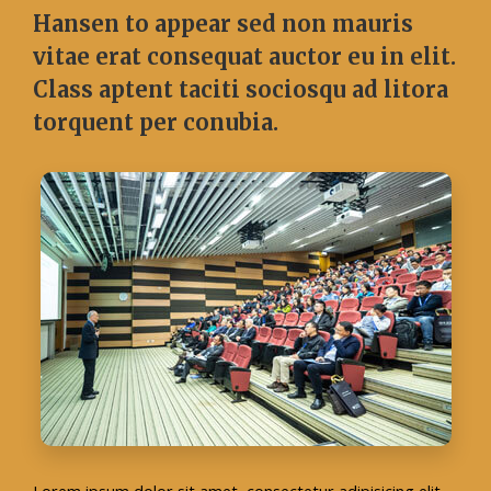
Hansen to appear sed non mauris
vitae erat consequat auctor eu in elit.
Class aptent taciti sociosqu ad litora
torquent per conubia.
Lorem ipsum dolor sit amet, consectetur adipisicing elit,